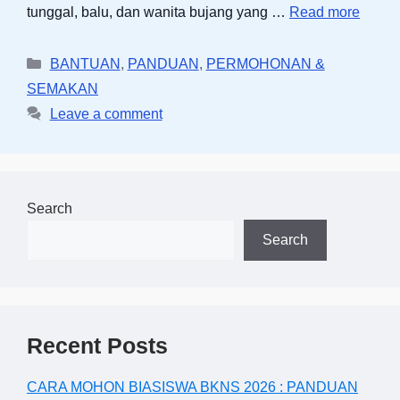
tunggal, balu, dan wanita bujang yang …
Read more
Categories
BANTUAN
,
PANDUAN
,
PERMOHONAN &
SEMAKAN
Leave a comment
Search
Search
Recent Posts
CARA MOHON BIASISWA BKNS 2026 : PANDUAN