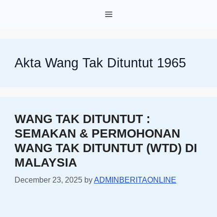
Skip
Menu
to
content
Akta Wang Tak Dituntut 1965
WANG TAK DITUNTUT :
SEMAKAN & PERMOHONAN
WANG TAK DITUNTUT (WTD) DI
MALAYSIA
December 23, 2025
by
ADMINBERITAONLINE